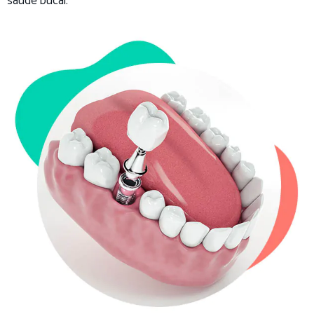
saúde bucal.