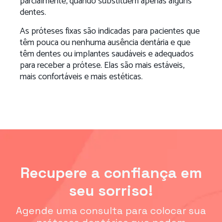
parcialmente, quando substituem apenas alguns
dentes.
As próteses fixas são indicadas para pacientes que
têm pouca ou nenhuma ausência dentária e que
têm dentes ou implantes saudáveis ​​e adequados
para receber a prótese. Elas são mais estáveis,
mais confortáveis ​​e mais estéticas.
Recupere a confiança em
seu sorriso!
Agende uma consulta para colocar sua