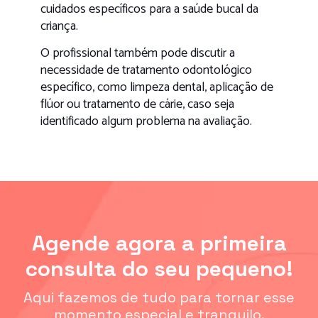
cuidados específicos para a saúde bucal da
criança.
O profissional também pode discutir a
necessidade de tratamento odontológico
específico, como limpeza dental, aplicação de
flúor ou tratamento de cárie, caso seja
identificado algum problema na avaliação.
Agende agora a primeira
consulta do seu pequeno!
Aqui fazemos de tudo para tornar esse
momento especial e tranquilo.