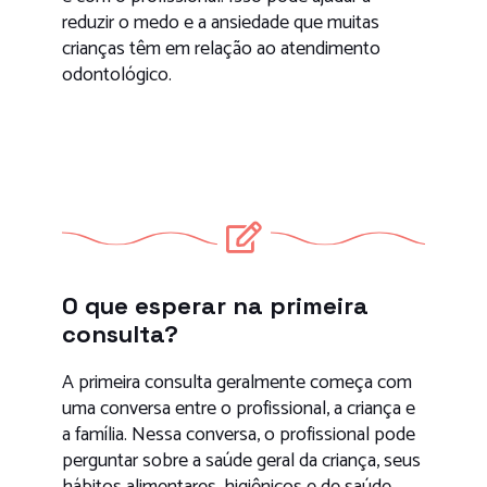
reduzir o medo e a ansiedade que muitas
crianças têm em relação ao atendimento
odontológico.
O que esperar na primeira
consulta?
A primeira consulta geralmente começa com
uma conversa entre o profissional, a criança e
a família. Nessa conversa, o profissional pode
perguntar sobre a saúde geral da criança, seus