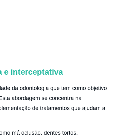
 e interceptativa
idade da odontologia que tem como objetivo
. Esta abordagem se concentra na
mplementação de tratamentos que ajudam a
como má oclusão, dentes tortos,