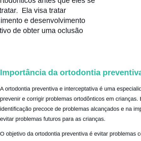
todônticos antes que eles se
ratar. Ela visa tratar
cimento e desenvolvimento
tivo de obter uma oclusão
Importância da ortodontia preventiva
A ortodontia preventiva e interceptativa é uma especial
prevenir e corrigir problemas ortodônticos em crianças
identificação precoce de problemas alcançados e na i
evitar problemas futuros para as crianças.
O objetivo da ortodontia preventiva é evitar problemas 