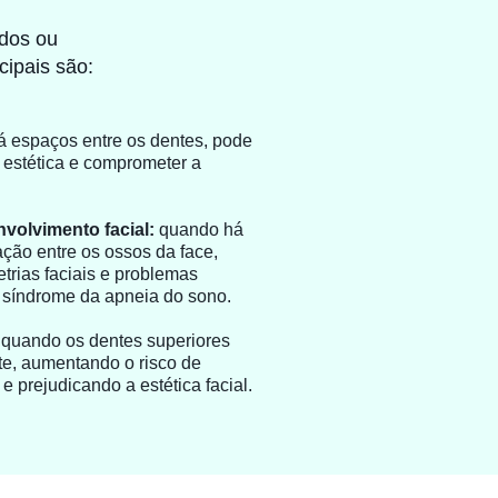
idos ou
cipais são:
 espaços entre os dentes, pode
 estética e comprometer a
volvimento facial:
quando há
ação entre os ossos da face,
rias faciais e problemas
a síndrome da apneia do sono.
quando os dentes superiores
nte, aumentando o risco de
e prejudicando a estética facial.