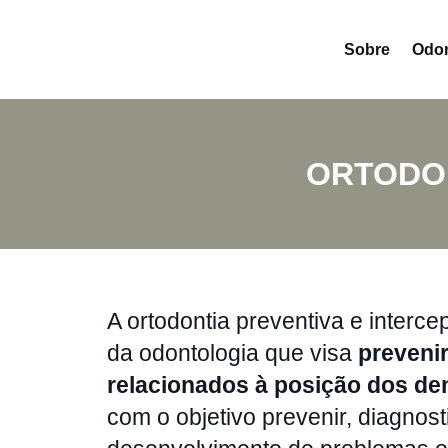
Sobre
Odon
ORTODON
A ortodontia preventiva e interce
da odontologia que visa
prevenir
relacionados à posição dos den
com o objetivo prevenir, diagnost