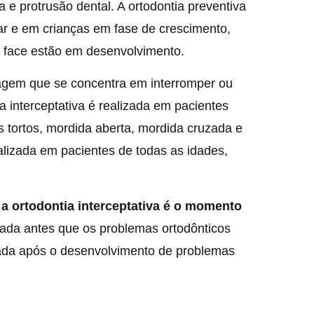
 e protrusão dental. A ortodontia preventiva
ar e em crianças em fase de crescimento,
a face estão em desenvolvimento.
rdagem que se concentra em interromper ou
ia interceptativa é realizada em pacientes
 tortos, mordida aberta, mordida cruzada e
ealizada em pacientes de todas as idades,
e a ortodontia interceptativa é o momento
izada antes que os problemas ortodônticos
izada após o desenvolvimento de problemas