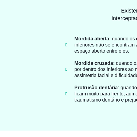
Existe
intercepta
Mordida aberta:
quando os d
inferiores não se encontram
espaço aberto entre eles.
Mordida cruzada:
quando os
por dentro dos inferiores ao
assimetria facial e dificulda
Protrusão dentária:
quando 
ficam muito para frente, aum
traumatismo dentário e prejud