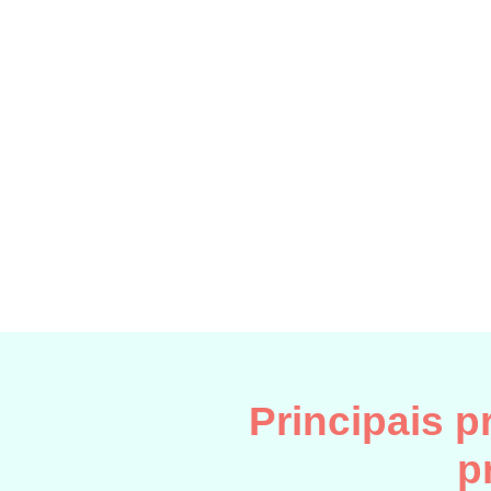
Principais 
p