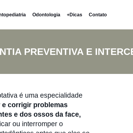
topediatria
Odontologia
+Dicas
Contato
TIA PREVENTIVA E INTERC
ptativa é uma especialidade
 e corrigir problemas
tes e dos ossos da face,
icar ou interromper o