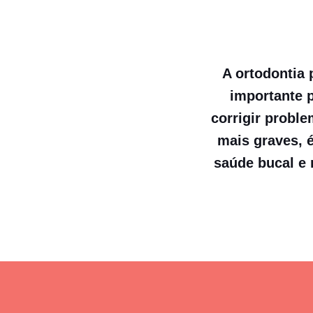
A ortodontia 
importante p
corrigir probl
mais graves, 
saúde bucal e 