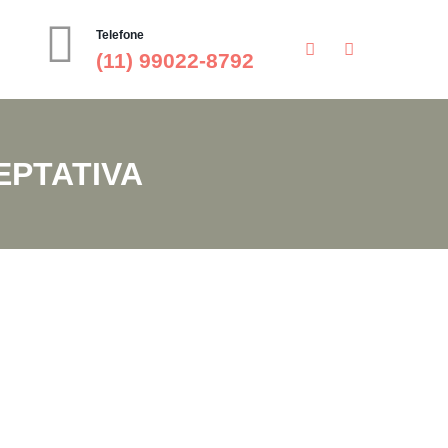
Telefone
(11) 99022-8792
EPTATIVA