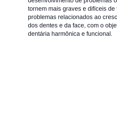
desenvolvimento de problemas or
tornem mais graves e difíceis de t
problemas relacionados ao cres
dos dentes e da face, com o obje
dentária harmônica e funcional.