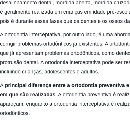
desalinhamento dental, mordida aberta, mordida cruzada
é geralmente realizada em crianças em idade pré-escol
pois é durante essas fases que os dentes e os ossos d
A ortodontia interceptativa, por outro lado, é uma abo
corrigir problemas ortodônticos já existentes. A ortodont
que já apresentam problemas ortodônticos, como dentes
protrusão dental. A ortodontia interceptativa pode ser r
incluindo crianças, adolescentes e adultos.
A
principal diferença entre a ortodontia preventiva 
em que são realizadas
. A ortodontia preventiva é real
apareçam, enquanto a ortodontia interceptativa é real
ortodônticos.