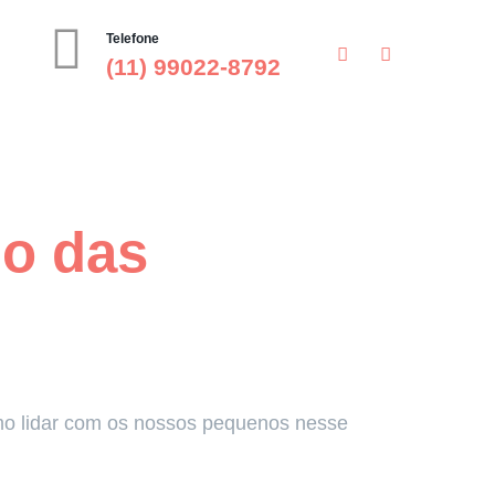
Telefone
(11) 99022-8792
do das
omo lidar com os nossos pequenos nesse