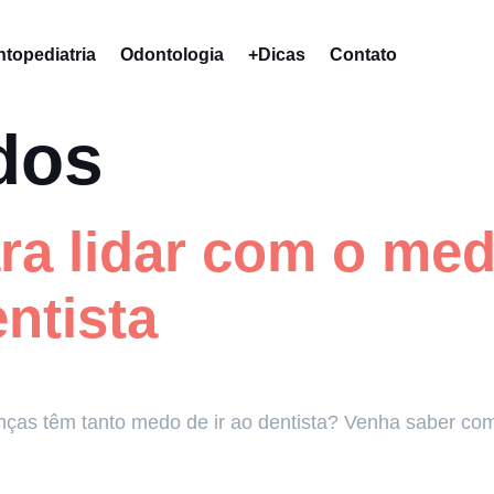
topediatria
Odontologia
+Dicas
Contato
dos
ara lidar com o me
ntista
anças têm tanto medo de ir ao dentista? Venha saber c