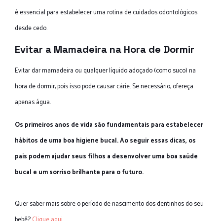
é essencial para estabelecer uma rotina de cuidados odontológicos
desde cedo.
Evitar a Mamadeira na Hora de Dormir
Evitar dar mamadeira ou qualquer líquido adoçado (como suco) na
hora de dormir, pois isso pode causar cárie. Se necessário, ofereça
apenas água.
Os primeiros anos de vida são fundamentais para estabelecer
hábitos de uma boa higiene bucal. Ao seguir essas dicas, os
pais podem ajudar seus filhos a desenvolver uma boa saúde
bucal e um sorriso brilhante para o futuro.
Quer saber mais sobre o período de nascimento dos dentinhos do seu
bebê?
Clique aqui