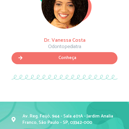
Dr. Vanessa Costa
Odontopediatra
Conheça
Av. Reg. Feijó, 944 - Sala 401A - Jardim Analia
Franco, São Paulo - SP, 03342-000