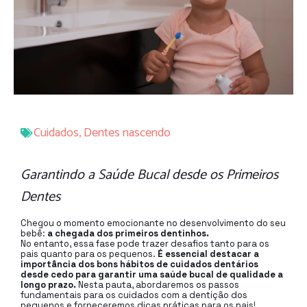
Cuidados
,
Dentes nascendo
Garantindo a Saúde Bucal desde os Primeiros
Dentes
Chegou o momento emocionante no desenvolvimento do seu
bebê:
a chegada dos primeiros dentinhos.
No entanto, essa fase pode trazer desafios tanto para os
pais quanto para os pequenos.
É essencial destacar a
importância dos bons hábitos de cuidados dentários
desde cedo para garantir uma saúde bucal de qualidade a
longo prazo.
Nesta pauta, abordaremos os passos
fundamentais para os cuidados com a dentição dos
pequenos e forneceremos dicas práticas para os pais!