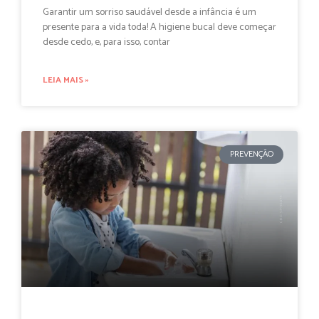
Garantir um sorriso saudável desde a infância é um
presente para a vida toda! A higiene bucal deve começar
desde cedo, e, para isso, contar
LEIA MAIS »
PREVENÇÃO