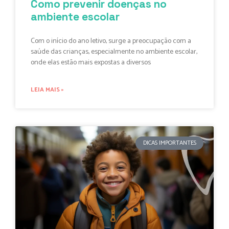
Como prevenir doenças no
ambiente escolar
Com o início do ano letivo, surge a preocupação com a
saúde das crianças, especialmente no ambiente escolar,
onde elas estão mais expostas a diversos
LEIA MAIS »
DICAS IMPORTANTES