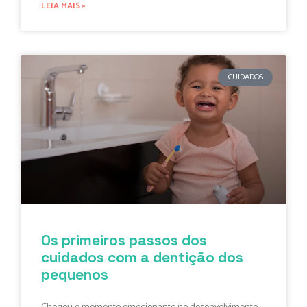
LEIA MAIS »
CUIDADOS
Os primeiros passos dos
cuidados com a dentição dos
pequenos