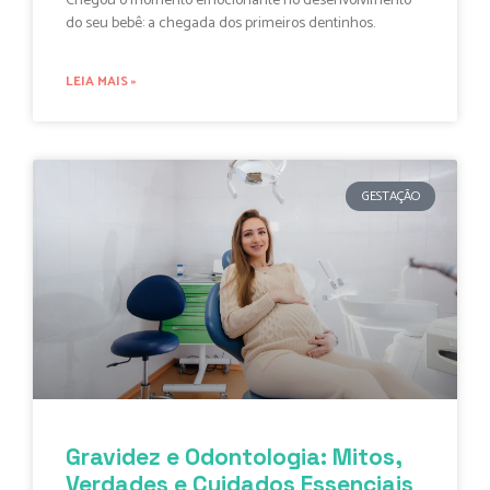
Chegou o momento emocionante no desenvolvimento
do seu bebê: a chegada dos primeiros dentinhos.
LEIA MAIS »
GESTAÇÃO
Gravidez e Odontologia: Mitos,
Verdades e Cuidados Essenciais