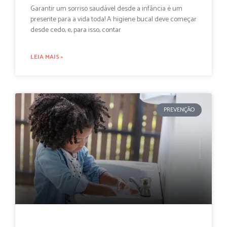
Garantir um sorriso saudável desde a infância é um
presente para a vida toda! A higiene bucal deve começar
desde cedo, e, para isso, contar
LEIA MAIS »
PREVENÇÃO