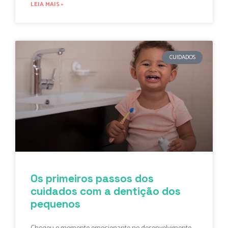
LEIA MAIS »
CUIDADOS
Os primeiros passos dos
cuidados com a dentição dos
pequenos