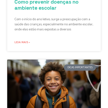
Como prevenir doenças no
ambiente escolar
Com o início do ano letivo, surge a preocupação com a
saúde das crianças, especialmente no ambiente escolar,
onde elas estão mais expostas a diversos
LEIA MAIS »
DICAS IMPORTANTES