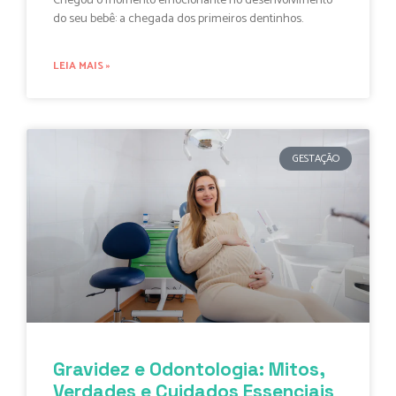
Chegou o momento emocionante no desenvolvimento
do seu bebê: a chegada dos primeiros dentinhos.
LEIA MAIS »
GESTAÇÃO
Gravidez e Odontologia: Mitos,
Verdades e Cuidados Essenciais