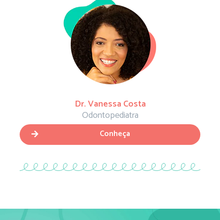
Dr. Vanessa Costa
Odontopediatra
Conheça